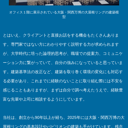
オフィス１階に展示されている大阪・関西万博の大屋根リングの建築模
型
とはいえ、クライアントと直接お話をする機会もたくさんありま
す。専門家ではない方にわかりやすく説明する力が求められます
が、大学時代に培った論理的思考が、職場での提案力、コミュニケ
ーション力に繋がっていて、自分の強みになっていると思っていま
す。建築基準法の改正など、建築を取り巻く環境の変化にも対応す
る必要があり、これまでに経験のないことに取り組む際には不安を
感じることもありますが、まずは自分で調べ考えたうえで、経験豊
富な先輩や上司に相談するようにしています。
当社は、創立から90年以上が経ち、2025年には大阪・関西万博の大
屋根リングの基本設計やパビリオンの建築も手がけています。残念