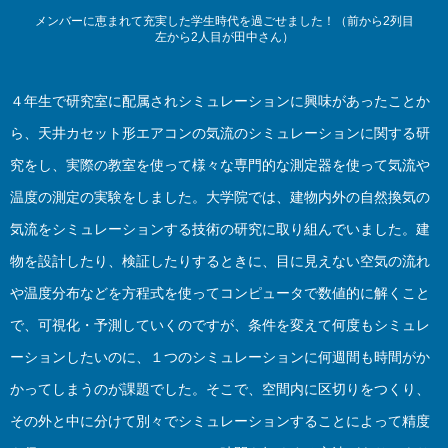
メンバーに恵まれて充実した学生時代を過ごせました！（前から2列目
左から2人目が田中さん）
４年生で研究室に配属されシミュレーションに興味があったことか
ら、天井カセット形エアコンの気流のシミュレーションに関する研
究をし、実際の教室を使って様々な専門的な測定器を使って気流や
温度の測定の実験をしました。大学院では、建物内外の自然換気の
気流をシミュレーションする技術の研究に取り組んでいました。建
物を設計したり、検証したりするときに、目に見えない空気の流れ
や温度分布などを方程式を使ってコンピュータで数値的に解くこと
で、可視化・予測していくのですが、条件を変えて何度もシミュレ
ーションしたいのに、１つのシミュレーションに何週間も時間がか
かってしまうのが課題でした。そこで、空間内に区切りをつくり、
その外と中に分けて別々でシミュレーションすることによって精度