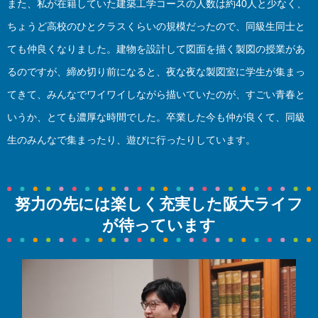
また、私が在籍していた建築工学コースの人数は約40人と少なく、
ちょうど高校のひとクラスくらいの規模だったので、同級生同士と
ても仲良くなりました。建物を設計して図面を描く製図の授業があ
るのですが、締め切り前になると、夜な夜な製図室に学生が集まっ
てきて、みんなでワイワイしながら描いていたのが、すごい青春と
いうか、とても濃厚な時間でした。卒業した今も仲が良くて、同級
生のみんなで集まったり、遊びに行ったりしています。
努力の先には楽しく充実した阪大ライフ
が待っています