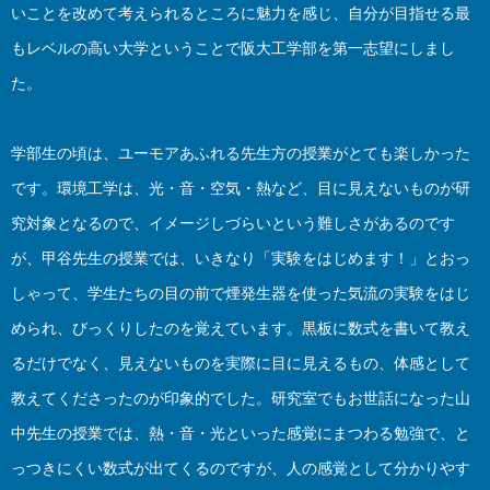
いことを改めて考えられるところに魅力を感じ、自分が目指せる最
もレベルの高い大学ということで阪大工学部を第一志望にしまし
た。
学部生の頃は、ユーモアあふれる先生方の授業がとても楽しかった
です。環境工学は、光・音・空気・熱など、目に見えないものが研
究対象となるので、イメージしづらいという難しさがあるのです
が、甲谷先生の授業では、いきなり「実験をはじめます！」とおっ
しゃって、学生たちの目の前で煙発生器を使った気流の実験をはじ
められ、びっくりしたのを覚えています。黒板に数式を書いて教え
るだけでなく、見えないものを実際に目に見えるもの、体感として
教えてくださったのが印象的でした。研究室でもお世話になった山
中先生の授業では、熱・音・光といった感覚にまつわる勉強で、と
っつきにくい数式が出てくるのですが、人の感覚として分かりやす