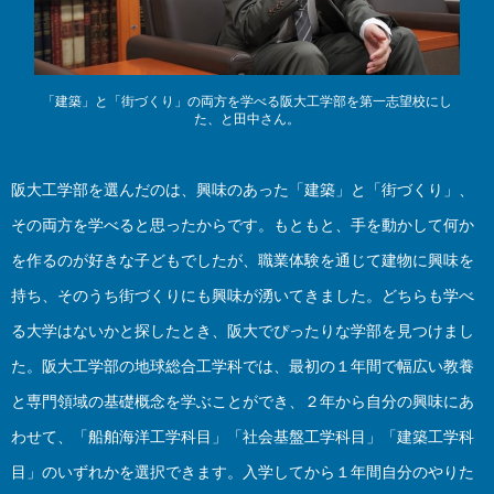
「建築」と「街づくり」の両方を学べる阪大工学部を第一志望校にし
た、と田中さん。
阪大工学部を選んだのは、興味のあった「建築」と「街づくり」、
その両方を学べると思ったからです。もともと、手を動かして何か
を作るのが好きな子どもでしたが、職業体験を通じて建物に興味を
持ち、そのうち街づくりにも興味が湧いてきました。どちらも学べ
る大学はないかと探したとき、阪大でぴったりな学部を見つけまし
た。阪大工学部の地球総合工学科では、最初の１年間で幅広い教養
と専門領域の基礎概念を学ぶことができ、２年から自分の興味にあ
わせて、「船舶海洋工学科目」「社会基盤工学科目」「建築工学科
目」のいずれかを選択できます。入学してから１年間自分のやりた