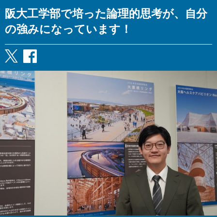
阪大工学部で培った論理的思考が、自分
の強みになっています！