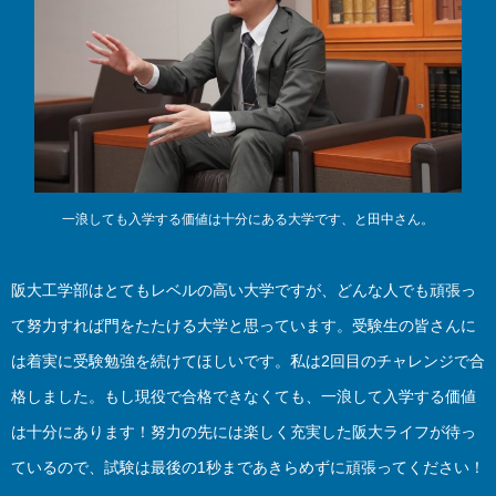
一浪しても入学する価値は十分にある大学です、と田中さん。
阪大工学部はとてもレベルの高い大学ですが、どんな人でも頑張っ
て努力すれば門をたたける大学と思っています。受験生の皆さんに
は着実に受験勉強を続けてほしいです。私は2回目のチャレンジで合
格しました。もし現役で合格できなくても、一浪して入学する価値
は十分にあります！努力の先には楽しく充実した阪大ライフが待っ
ているので、試験は最後の1秒まであきらめずに頑張ってください！