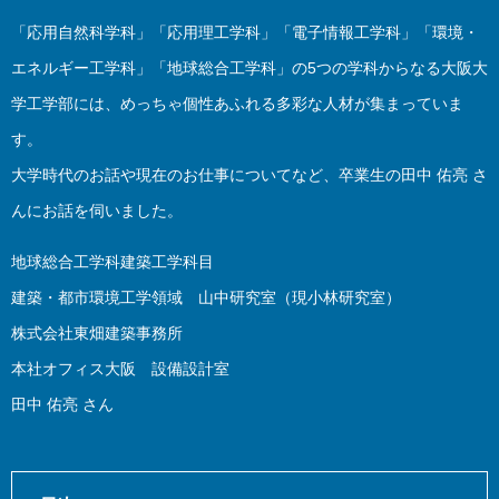
「応用自然科学科」「応用理工学科」「電子情報工学科」「環境・
エネルギー工学科」「地球総合工学科」の5つの学科からなる大阪大
学工学部には、めっちゃ個性あふれる多彩な人材が集まっていま
す。
大学時代のお話や現在のお仕事についてなど、卒業生の田中 佑亮 さ
んにお話を伺いました。
地球総合工学科建築工学科目
建築・都市環境工学領域 山中研究室（現小林研究室）
株式会社東畑建築事務所
本社オフィス大阪 設備設計室
田中 佑亮 さん