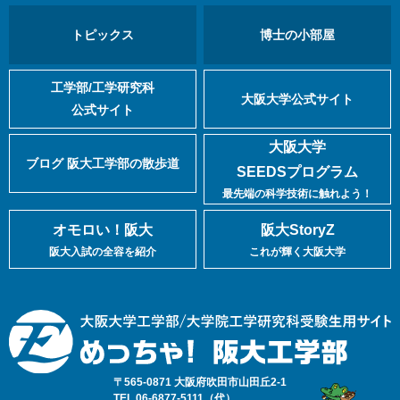
トピックス
博士の小部屋
工学部/工学研究科
大阪大学公式サイト
公式サイト
大阪大学
ブログ 阪大工学部の散歩道
SEEDSプログラム
最先端の科学技術に触れよう！
オモロい！阪大
阪大StoryZ
阪大入試の全容を紹介
これが輝く大阪大学
〒565-0871 大阪府吹田市山田丘2-1
TEL.06-6877-5111（代）