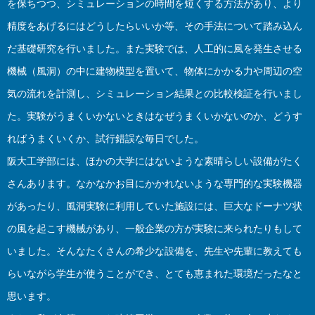
を保ちつつ、シミュレーションの時間を短くする方法があり、より
精度をあげるにはどうしたらいいか等、その手法について踏み込ん
だ基礎研究を行いました。また実験では、人工的に風を発生させる
機械（風洞）の中に建物模型を置いて、物体にかかる力や周辺の空
気の流れを計測し、シミュレーション結果との比較検証を行いまし
た。実験がうまくいかないときはなぜうまくいかないのか、どうす
ればうまくいくか、試行錯誤な毎日でした。
阪大工学部には、ほかの大学にはないような素晴らしい設備がたく
さんあります。なかなかお目にかかれないような専門的な実験機器
があったり、風洞実験に利用していた施設には、巨大なドーナツ状
の風を起こす機械があり、一般企業の方が実験に来られたりもして
いました。そんなたくさんの希少な設備を、先生や先輩に教えても
らいながら学生が使うことができ、とても恵まれた環境だったなと
思います。