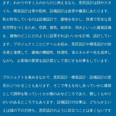
ます。わかりやすく人のからだに例えるなら、意匠設計は顔やスタ
イル、構造設計は骨や筋肉、設備設計は血管や臓器にあたります。
私が担当しているのは設備設計で、建物を生かし、快適で安全な居
住空間をつくるため、空調、換気、給排水、消火といった建築設備
を、建物のどこにどのように設置すればいいかを計画、設計してい
ます。プロジェクトごとにチームを組み、意匠設計や構造設計の担
当者と連携して、建物の機能性、快適性、省エネルギー化を追求し
ながら、お客様の要望を設計図として形にする仕事をしています。
プロジェクトを進めるなかで、意匠設計・構造設計・設備設計の意
見がぶつかることもあります。そこで考えを出し合っていかに建築
として調和を取っていくかが腕のみせどころであり、難しくもやり
がいのあるところでもあります。設備設計の仕事は、どちらかとい
えば縁の下の力持ち。意匠設計のように目立つことは多くないです