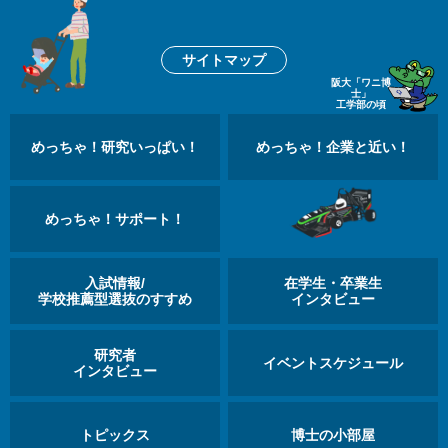
サイトマップ
阪大「ワニ博
士」
工学部の頃
めっちゃ！研究いっぱい！
めっちゃ！企業と近い！
めっちゃ！サポート！
入試情報/
在学生・卒業生
学校推薦型選抜のすすめ
インタビュー
研究者
イベントスケジュール
インタビュー
トピックス
博士の小部屋