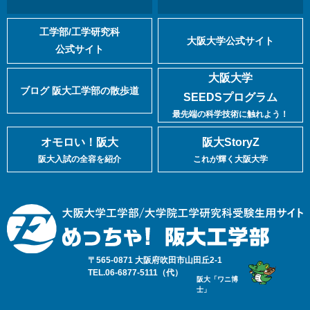
工学部/工学研究科
大阪大学公式サイト
公式サイト
大阪大学
ブログ 阪大工学部の散歩道
SEEDSプログラム
最先端の科学技術に触れよう！
オモロい！阪大
阪大StoryZ
阪大入試の全容を紹介
これが輝く大阪大学
〒565-0871 大阪府吹田市山田丘2-1
TEL.06-6877-5111（代）
阪大「ワニ博
士」