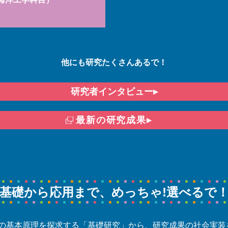
他にも研究たくさんあるで！
研究者インタビュー▸
最新の研究成果▸
基礎から応用まで、
めっちゃ!選べるで
の基本原理を探求する「基礎研究」から、研究成果の社会実装