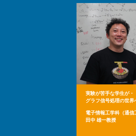
実験が苦手な学生が・
グラフ信号処理の世界
電子情報工学科（通信
田中 雄一教授