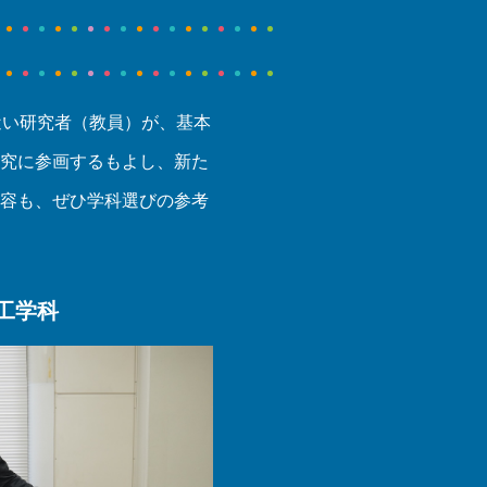
近い研究者（教員）が、基本
研究に参画するもよし、新た
内容も、ぜひ学科選びの参考
工学科