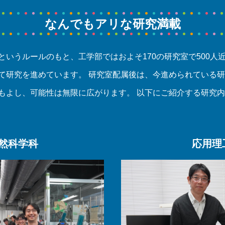
なんでもアリな研究満載
というルールのもと、工学部ではおよそ170の研究室で500人
て研究を進めています。 研究室配属後は、今進められている
もよし、可能性は無限に広がります。 以下にご紹介する研究
然科学科
応用理