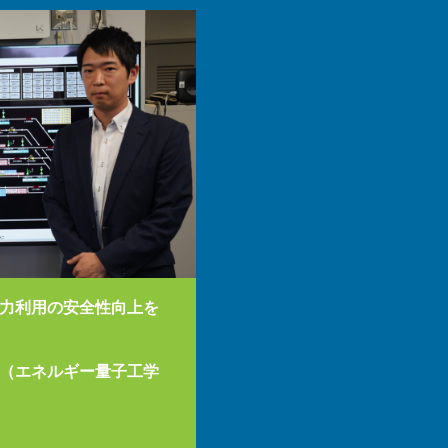
力利用の安全性向上を
（エネルギー量子工学