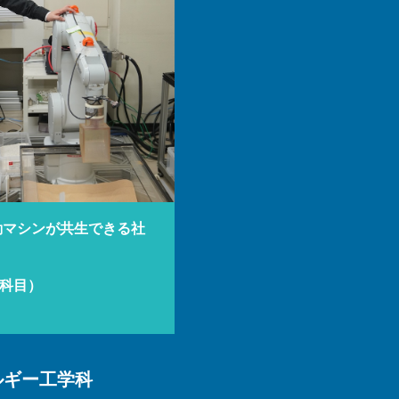
動マシンが共生できる社
科目）
ルギー工学科