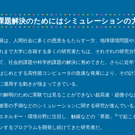
課題解決のためにはシミュレーションの
展は、人間社会に多くの恩恵をもたらす一方、地球環境問題や
れまで大学に在籍する多くの研究者たちは、それぞれの研究分
て、社会的課題や科学的課題の解決に努めてきた。さらに近年
はじめとする高性能コンピュータの急速な発展により、その計
に適用する動きが強まってきている。
の解明のために実験では見ることができない超高速・超微小な
被害の予測などのシミュレーションに関する研究が進んでいる
※
エネルギー・環境分野に注目し、触媒などの「界面」
で起こ
ンするプログラムを開発し続けてきた研究者だ。