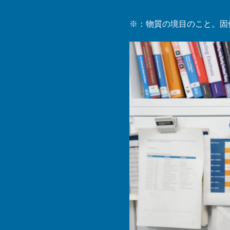
※：物質の境目のこと。固体