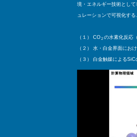
境・エネルギー技術として
ュレーションで可視化する
（１） CO
の水素化反応
２
（２） 水・白金界面にお
（３） 白金触媒によるSi