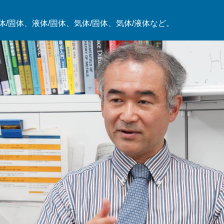
/固体、液体/固体、気体/固体、気体/液体など。