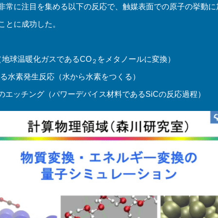
非常に注目を集める以下の反応で、触媒表面での原子の挙動に
ことに成功した。
（地球温暖化ガスであるCO
をメタノールに変換）
２
ける水素発生反応（水から水素をつくる）
Cのエッチング（パワーデバイス材料であるSiCの反応過程）