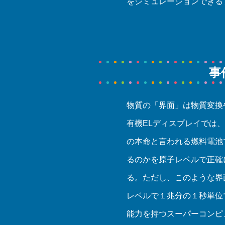
をシミュレーションできる
事
物質の「界面」は物質変換
有機ELディスプレイでは
の本命と言われる燃料電池
るのかを原子レベルで正確
る。ただし、このような界
レベルで１兆分の１秒単位
能力を持つスーパーコンピ