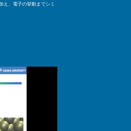
加え、電子の挙動までシミ