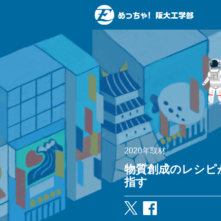
2020年取材
物質創成のレシピ
指す