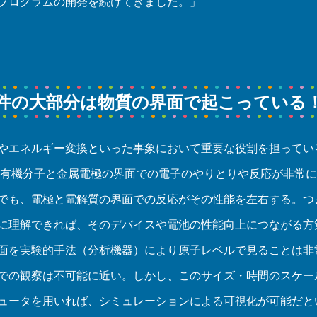
プログラムの開発を続けてきました。」
件の大部分は物質の界面で起こっている
やエネルギー変換といった事象において重要な役割を担ってい
、有機分子と金属電極の界面での電子のやりとりや反応が非常
でも、電極と電解質の界面での反応がその性能を左右する。つ
に理解できれば、そのデバイスや電池の性能向上につながる方
面を実験的手法（分析機器）により原子レベルで見ることは非
での観察は不可能に近い。しかし、このサイズ・時間のスケー
ュータを用いれば、シミュレーションによる可視化が可能だと