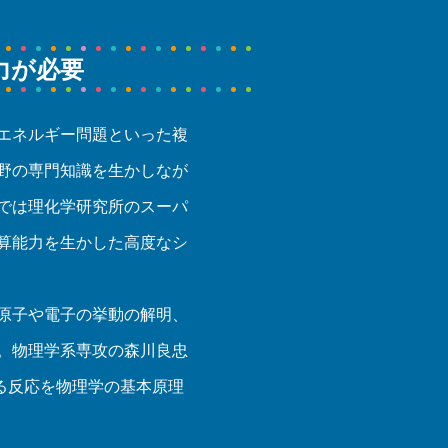
力が必要
エネルギー問題といった複
野の専門知識を生かしなが
では理化学研究所のスーパ
算能力を生かした高度なシ
原子や電子の挙動の解明、
。物理学系専攻の森川良忠
る反応を物理学の基本原理