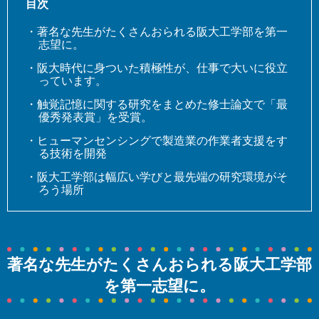
目次
・著名な先生がたくさんおられる阪大工学部を第一
志望に。
・阪大時代に身ついた積極性が、仕事で大いに役立
っています。
・触覚記憶に関する研究をまとめた修士論文で「最
優秀発表賞」を受賞。
・ヒューマンセンシングで製造業の作業者支援をす
る技術を開発
・阪大工学部は幅広い学びと最先端の研究環境がそ
ろう場所
著名な先生がたくさんおられる阪大工学部
を第一志望に。