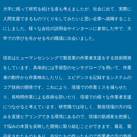
大学に残って研究を続ける道も考えましたが、社会に出て、実際に
人間支援できるものづくりをしてみたいと思い企業へ就職すること
にしました。様々な会社の説明会やインターンに参加した中で、大
学での学びを生かせる今の職場に出会いました。
現在はヒューマンセンシングで製造業の作業者支援をする技術開発
をしています。具体的には手袋型のセンサグローブを用いて、作業
者の動作から作業検出したりし、エビデンスを記録するシステムの
コア技術の開発です。これにより、現場での作業ミスを減らせた
り、長時間作業による疾病を防いだり、現場での様々な作業者支援
につながると考えています。研究職では珍しく、製造現場の方の悩
みを直接ヒアリングできる環境にあるので、現場の肌感覚を把握し
て悩みの本質を反映した開発に取り組むことができます。最近、製
品化されたものもあり、自分たちの作ったもので作業者の方の負担