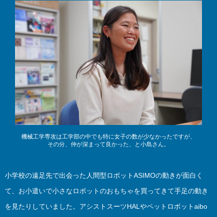
機械工学専攻は工学部の中でも特に女子の数が少なかったですが、
その分、仲が深まって良かった、と小島さん。
小学校の遠足先で出会った人間型ロボットASIMOの動きが面白く
て、お小遣いで小さなロボットのおもちゃを買ってきて手足の動き
を見たりしていました。アシストスーツHALやペットロボットaibo