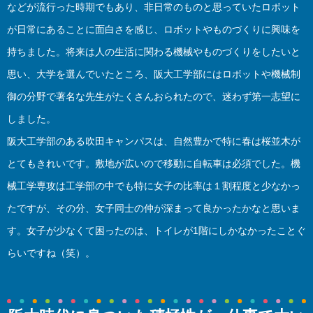
などが流行った時期でもあり、非日常のものと思っていたロボット
が日常にあることに面白さを感じ、ロボットやものづくりに興味を
持ちました。将来は人の生活に関わる機械やものづくりをしたいと
思い、大学を選んでいたところ、阪大工学部にはロボットや機械制
御の分野で著名な先生がたくさんおられたので、迷わず第一志望に
しました。
阪大工学部のある吹田キャンパスは、自然豊かで特に春は桜並木が
とてもきれいです。敷地が広いので移動に自転車は必須でした。機
械工学専攻は工学部の中でも特に女子の比率は１割程度と少なかっ
たですが、その分、女子同士の仲が深まって良かったかなと思いま
す。女子が少なくて困ったのは、トイレが1階にしかなかったことぐ
らいですね（笑）。