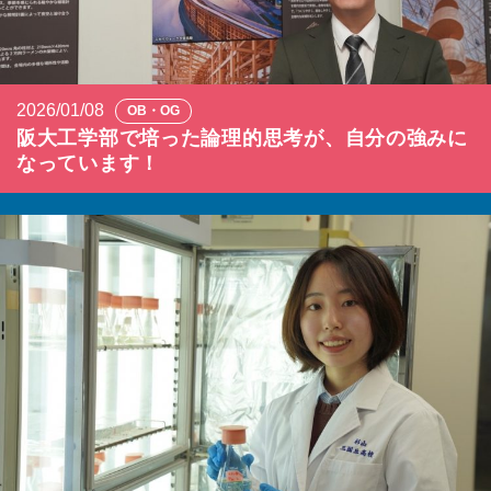
2026/01/08
OB・OG
阪大工学部で培った論理的思考が、自分の強みに
なっています！