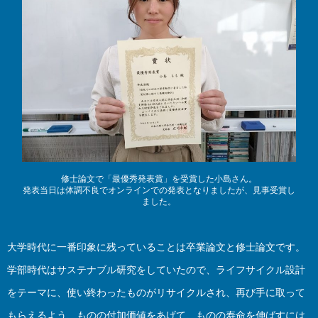
修士論文で「最優秀発表賞」を受賞した小島さん。
発表当日は体調不良でオンラインでの発表となりましたが、見事受賞し
ました。
大学時代に一番印象に残っていることは卒業論文と修士論文です。
学部時代はサステナブル研究をしていたので、ライフサイクル設計
をテーマに、使い終わったものがリサイクルされ、再び手に取って
もらえるよう、ものの付加価値をあげて、ものの寿命を伸ばすには