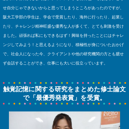
せ自分じゃできないからと思ってしまうところがあったのですが、
阪大工学部の学生は、学会で受賞したり、海外に行ったり、起業し
たり、チャレンジ精神旺盛な優秀な人が多くて、とても刺激を受け
ました。頑張れば私にもできるはず！興味を持ったことにはチャレ
ンジしてみよう！と思えるようになり、積極性が身についたおかげ
で、社会人になった今、クライアントや他の研究機関の方とも臆せ
ず会話することができ、仕事にも大いに役立っています。
触覚記憶に関する研究をまとめた修士論文
で「最優秀発表賞」を受賞。