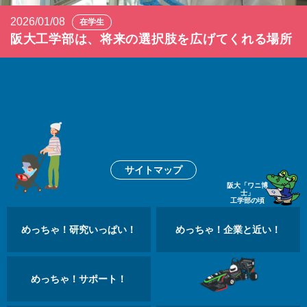
2026/01/08
在学生
阪大工学部は、将来の選択肢を広げてくれる場所
サイトマップ
阪大「ワニ博
士」
工学部の頃
めっちゃ！研究いっぱい！
めっちゃ！企業と近い！
めっちゃ！サポート！