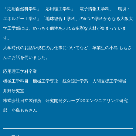
「応用自然科学科」「応用理工学科」「電子情報工学科」「環境・
エネルギー工学科」「地球総合工学科」の5つの学科からなる大阪大
学工学部には、めっちゃ個性あふれる多彩な人材が集まっていま
す。
大学時代のお話や現在のお仕事についてなど、卒業生の小島 ももさ
んにお話を伺いました。
応用理工学科卒業
機械工学科目 機械工学専攻 統合設計学系 人間支援工学領域
井野研究室
株式会社日立製作所 研究開発グループDXエンジニアリング研究
部 小島ももさん