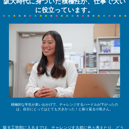
阪大時代に身ついた積極性が、仕事で大い
に役立っています。
積極的な学生が多いおかげで、チャレンジするハードルが下がったの
は、自分にとってはとても大きかった！と振り返る小島さん。
阪大工学部に入るまでは、チャレンジする前に色々考えたり、どう