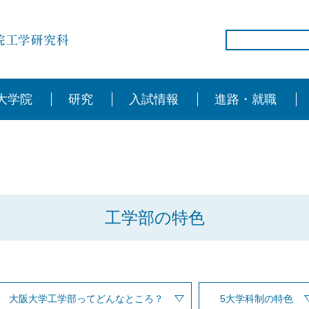
大学院
研究
入試情報
進路・就職
工学部の特色
大阪大学工学部ってどんなところ？
5大学科制の特色