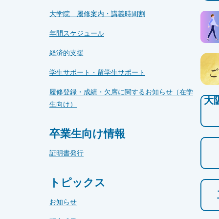
大学院 履修案内・講義時間割
年間スケジュール
経済的支援
学生サポート・留学生サポート
履修登録・成績・欠席に関するお知らせ（在学
大
生向け）
卒業生向け情報
証明書発行
トピックス
お知らせ