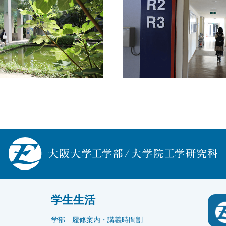
学生生活
学部 履修案内・講義時間割