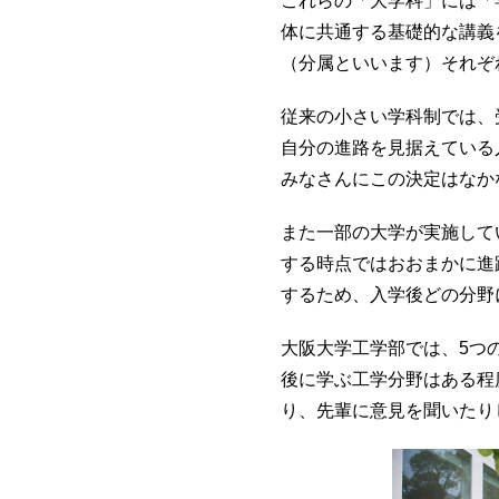
これらの「大学科」には「
体に共通する基礎的な講義
（分属といいます）それぞ
従来の小さい学科制では、
自分の進路を見据えている
みなさんにこの決定はなか
また一部の大学が実施して
する時点ではおおまかに進
するため、入学後どの分野
大阪大学工学部では、5つ
後に学ぶ工学分野はある程
り、先輩に意見を聞いたり