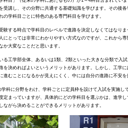
学科目」（従来の学科にあたるもの）が1～4科目含まれていま
を受講し、その分野に共通する基礎知識を学びます。その後各
れの学科目ごとに特色のある専門科目を学びます。
受験する時点で学科目のレベルで進路を決定しなくてはなりま
人にとっては非常にわかりやすい方式なのですが、これから専
なか大変なことだと思います。
いる工学部全体、あるいは1類、2類といった大きな分類で入
路を決めればよいというメリットがあります。しかし、工学に
に進むことになるかが見えにくく、中には自分の進路に不安を
の学科に分野をわけ、学科ごとに定員枠を設けて入試を実施し
度定まっていますが、具体的にどの学科目を選ぶかは、進学し
しながら決めることができるメリットがあります。