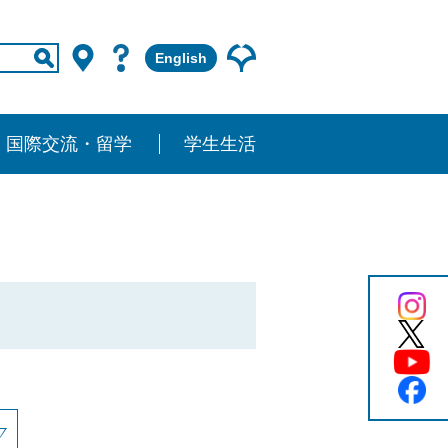
English
国際交流・留学
学生生活