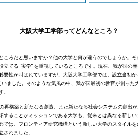
大阪大学工学部ってどんなところ？
ところだと思いますか？他の大学と何が違うのでしょうか。そ
役立てる “実学” を重視しているところです。現在、我が国の
必要性が叫ばれていますが、大阪大学工学部では、設立当初か
れていました。そのような気風の中、我が国最初の教官が創った
す。
業の再構築と新たなる創造、また新たなる社会システムの創出
拓することがミッションである大学も、従来とは異なる新しい
部では、フロンティア研究機構という新しい大学のスタイルを
立されました。