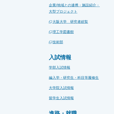
企業/地域との連携・施設紹介・
大型プロジェクト
大阪大学 研究者総覧
理工学図書館
技術部
入試情報
学部入試情報
編入学・研究生・科目等履修生
大学院入試情報
留学生入試情報
進路・就職