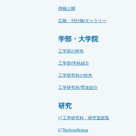
情報公開
広報・刊行物/ギャラリー
学部・大学院
工学部の特色
工学部/学科紹介
工学研究科の特色
工学研究科/専攻紹介
研究
工学研究科 研究室総覧
TechnoArena