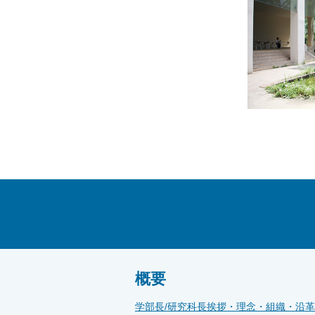
概要
学部長/研究科長挨拶・理念・組織・沿革