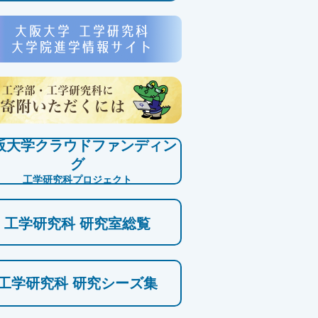
阪大学クラウドファンディン
グ
工学研究科プロジェクト
工学研究科 研究室総覧
工学研究科 研究シーズ集