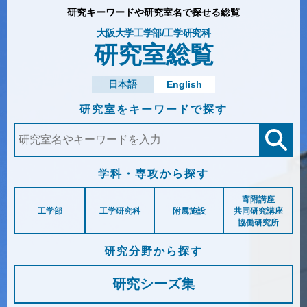
研究キーワードや研究室名で探せる総覧
大阪大学工学部/工学研究科
研究室総覧
日本語
English
研究室を
キーワードで探す
学科・専攻から探す
寄附講座
工学部
工学研究科
附属施設
共同研究講座
協働研究所
研究分野から探す
研究シーズ集