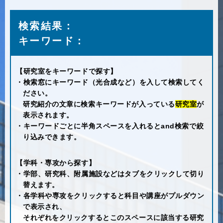
検索結果：
キーワード：
【研究室をキーワードで探す】
・検索窓にキーワード（光合成など）を入して検索してく
ださい。
研究紹介の文章に検索キーワードが入っている
研究室
が
表示されます。
・キーワードごとに半角スペースを入れるとand検索で絞
り込みできます。
【学科・専攻から探す】
・学部、研究科、附属施設などはタブをクリックして切り
替えます。
・各学科や専攻をクリックすると科目や講座がプルダウン
で表示され、
それぞれをクリックするとこのスペースに該当する研究