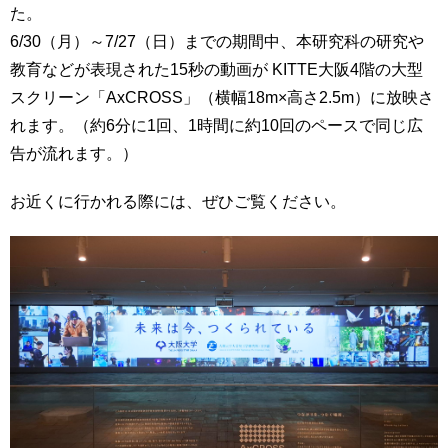
た。
6/30（月）～7/27（日）までの期間中、本研究科の研究や
教育などが表現された15秒の動画が KITTE大阪4階の大型
スクリーン「AxCROSS」（横幅18m×高さ2.5m）に放映さ
れます。（約6分に1回、1時間に約10回のペースで同じ広
告が流れます。）
お近くに行かれる際には、ぜひご覧ください。