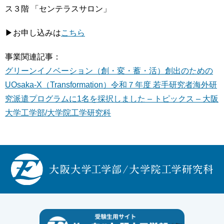
ス３階 「センテラスサロン」
▶お申し込みは
こちら
事業関連記事：
グリーンイノベーション（創・変・蓄・活）創出のための
UOsaka-X（Transformation）令和７年度 若手研究者海外研
究派遣プログラムに1名を採択しました – トピックス – 大阪
大学工学部/大学院工学研究科