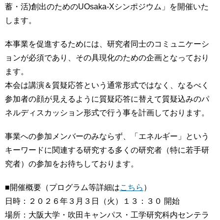
蓄・活)創出のためのUOsaka-Xシンポジウム」を開催いた
します。
本事業を促進するためには、研究者同士のコミュニケーシ
ョンが必須であり、その具現化のための企画となっており
ます。
本会は講演＆質疑応答という通常形式ではなく、なるべく
参加者の顔が見えるように質疑応答に替えて質疑込みのパ
ネルディスカッション形式で行う事を計画しております。
事業への参加メンバーのみならず、「エネルギー」という
キーワードに関連する研究する多くの研究者（特に若手研
究者）の参加をお待ちしております。
■開催概要（プログラム等詳細は
こちら
）
日時：２０２６年３月３日（火）１３：３０ 開始
場所：大阪大学・吹田キャンパス・工学研究科内センテラ