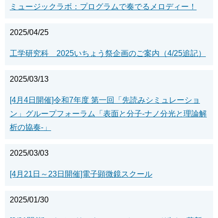
ミュージックラボ：プログラムで奏でるメロディー！
2025/04/25
工学研究科 2025いちょう祭企画のご案内（4/25追記）
2025/03/13
[4月4日開催]令和7年度 第一回「先読みシミュレーショ
ン」グループフォーラム「表面と分子-ナノ分光と理論解
析の協奏-」
2025/03/03
[4月21日～23日開催]電子顕微鏡スクール
2025/01/30