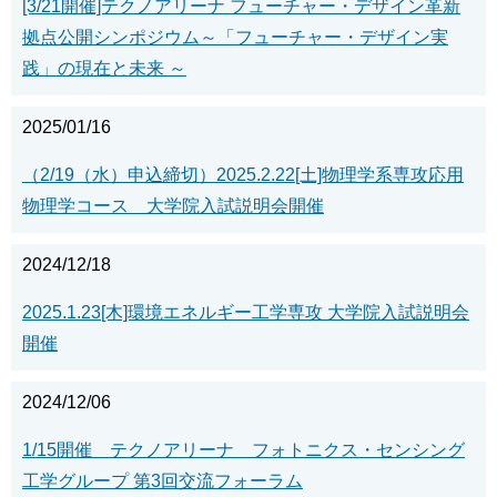
[3/21開催]テクノアリーナ フューチャー・デザイン革新
拠点公開シンポジウム～「フューチャー・デザイン実
践」の現在と未来 ～
2025/01/16
（2/19（水）申込締切）2025.2.22[土]物理学系専攻応用
物理学コース 大学院入試説明会開催
2024/12/18
2025.1.23[木]環境エネルギー工学専攻 大学院入試説明会
開催
2024/12/06
1/15開催 テクノアリーナ フォトニクス・センシング
工学グループ 第3回交流フォーラム