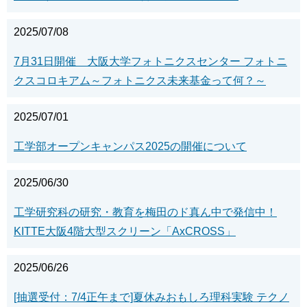
2025/07/08
7月31日開催 大阪大学フォトニクスセンター フォトニ
クスコロキアム～フォトニクス未来基金って何？～
2025/07/01
工学部オープンキャンパス2025の開催について
2025/06/30
工学研究科の研究・教育を梅田のド真ん中で発信中！
KITTE大阪4階大型スクリーン「AxCROSS」
2025/06/26
[抽選受付：7/4正午まで]夏休みおもしろ理科実験 テクノ