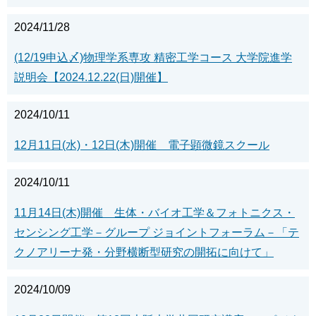
2024/11/28
(12/19申込〆)物理学系専攻 精密工学コース 大学院進学
説明会【2024.12.22(日)開催】
2024/10/11
12月11日(水)・12日(木)開催 電子顕微鏡スクール
2024/10/11
11月14日(木)開催 生体・バイオ工学＆フォトニクス・
センシング工学－グループ ジョイントフォーラム－「テ
クノアリーナ発・分野横断型研究の開拓に向けて」
2024/10/09