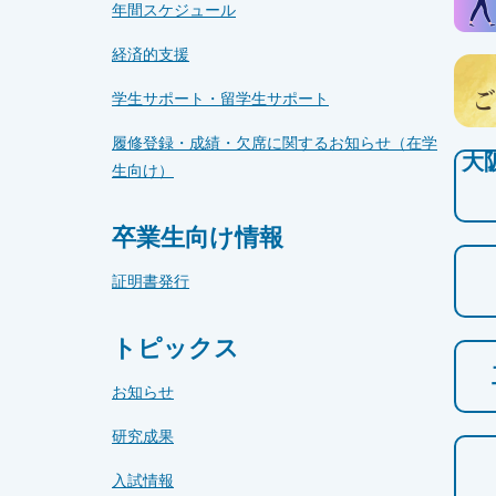
年間スケジュール
経済的支援
学生サポート・留学生サポート
履修登録・成績・欠席に関するお知らせ（在学
大
生向け）
卒業生向け情報
証明書発行
トピックス
お知らせ
研究成果
入試情報