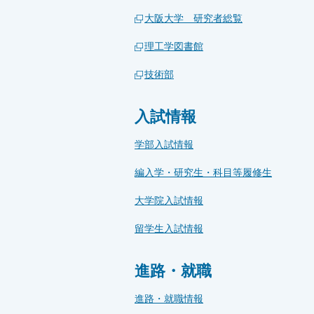
大阪大学 研究者総覧
理工学図書館
技術部
入試情報
学部入試情報
編入学・研究生・科目等履修生
大学院入試情報
留学生入試情報
進路・就職
進路・就職情報