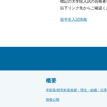
標記の大学院入試の合格者
以下リンク先からご確認く
留学生入試情報
概要
学部長/研究科長挨拶・理念・組織・沿革
情報公開