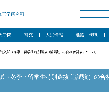
大学院
研究
入試情報
進路・就職
院入試（冬季・留学生特別選抜 追試験）の合格者発表について
試（冬季・留学生特別選抜 追試験）の合