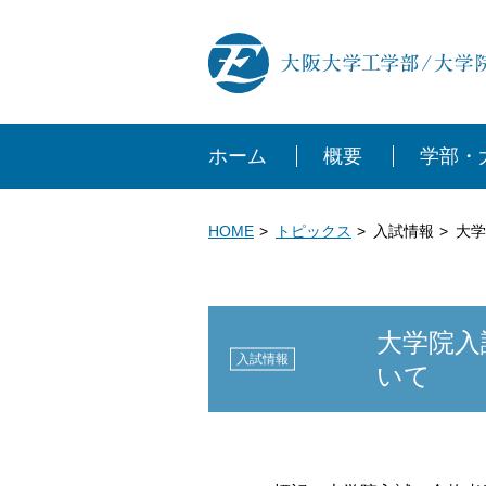
ホーム
概要
学部・
HOME
トピックス
入試情報
大学
大学院入
入試情報
いて