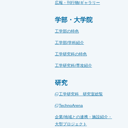
広報・刊行物/ギャラリー
学部・大学院
工学部の特色
工学部/学科紹介
工学研究科の特色
工学研究科/専攻紹介
研究
工学研究科 研究室総覧
TechnoArena
企業/地域との連携・施設紹介・
大型プロジェクト