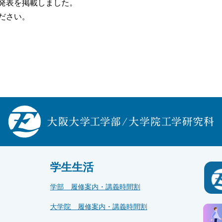
発表を掲載しました。
ださい。
学生生活
学部 履修案内・講義時間割
大学院 履修案内・講義時間割