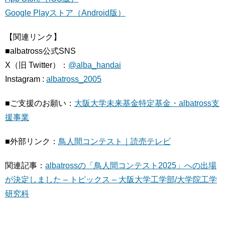
Google Playストア（Android版）
【関連リンク】
■albatross公式SNS
X（旧 Twitter）：
@alba_handai
Instagram :
albatross_2005
■ご支援のお願い：
大阪大学未来基金特定基金・albatross支
援事業
■外部リンク：
鳥人間コンテスト｜読売テレビ
関連記事：
albatrossの「鳥人間コンテスト2025」への出場
が決定しました – トピックス – 大阪大学工学部/大学院工学
研究科