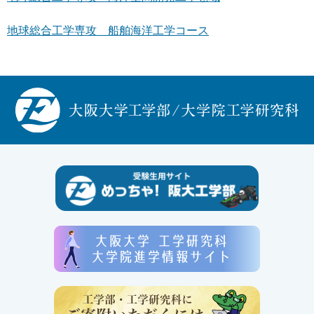
地球総合工学専攻 船舶海洋工学コース