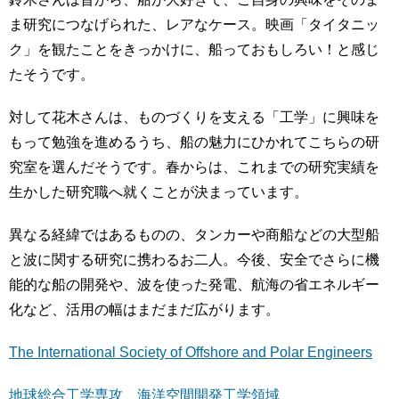
ま研究につなげられた、レアなケース。映画「タイタニッ
ク」を観たことをきっかけに、船っておもしろい！と感じ
たそうです。
対して花木さんは、ものづくりを支える「工学」に興味を
もって勉強を進めるうち、船の魅力にひかれてこちらの研
究室を選んだそうです。春からは、これまでの研究実績を
生かした研究職へ就くことが決まっています。
異なる経緯ではあるものの、タンカーや商船などの大型船
と波に関する研究に携わるお二人。今後、安全でさらに機
能的な船の開発や、波を使った発電、航海の省エネルギー
化など、活用の幅はまだまだ広がります。
The International Society of Offshore and Polar Engineers
地球総合工学専攻 海洋空間開発工学領域