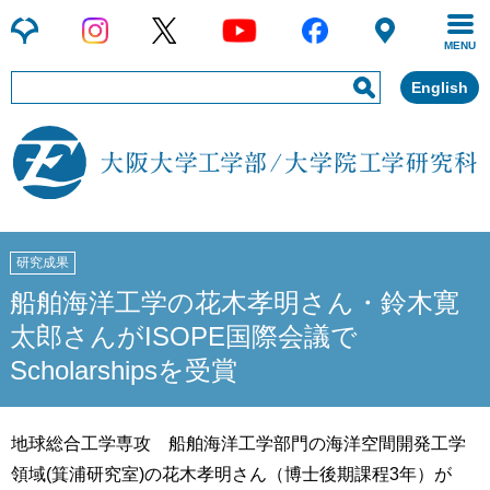
MENU
English
研究成果
船舶海洋工学の花木孝明さん・鈴木寛
太郎さんがISOPE国際会議で
Scholarshipsを受賞
地球総合工学専攻 船舶海洋工学部門の海洋空間開発工学
領域(箕浦研究室)の花木孝明さん（博士後期課程3年）が