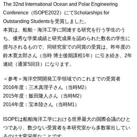
The 32nd International Ocean and Polar Engineering
Conference（ISOPE2022）にてScholarships for
Outstanding Studentsを受賞しました。
本賞は、船舶・海洋工学に関連する研究を行う学生のう
ち、優秀な学業成績と研究成果を認められた数名の学生に
授与されるもので、同研究室での同賞の受賞は、昨年度の
鈴木寛太郎さん（当時 博士後期課程1年）に引き続き、2年
連続（通算5回目）になります。
＜参考＞海洋空間開発工学領域でのこれまでの受賞者
2016年度：三木真理子さん（当時M2）
2015年度：飯田隆人さん（当時M2）
2014年度：宝本陸さん（当時M1）
ISOPEは船舶海洋工学における世界最大の国際会議のひと
つであり、数少ない受賞者を本研究室から多数輩出してい
るのは大変栄誉なことです。