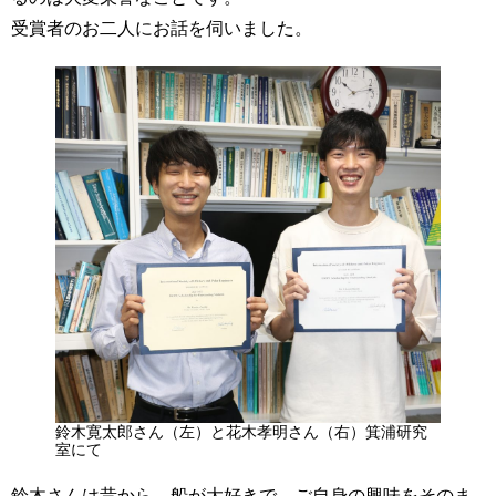
受賞者のお二人にお話を伺いました。
鈴木寛太郎さん（左）と花木孝明さん（右）箕浦研究
室にて
鈴木さんは昔から、船が大好きで、ご自身の興味をそのま