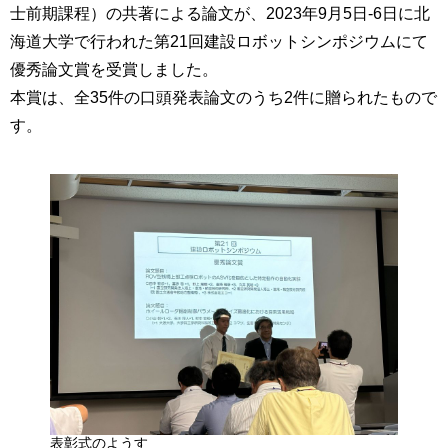
士前期課程）の共著による論文が、2023年9月5日-6日に北
海道大学で行われた第21回建設ロボットシンポジウムにて
優秀論文賞を受賞しました。
本賞は、全35件の口頭発表論文のうち2件に贈られたもので
す。
表彰式のようす