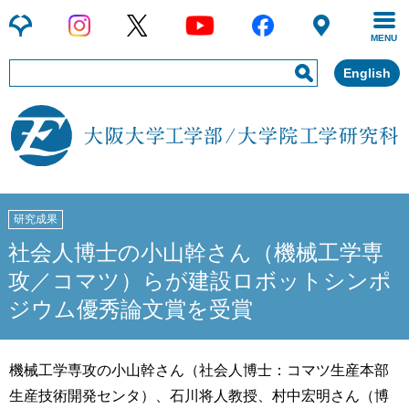
MENU
English
研究成果
社会人博士の小山幹さん（機械工学専
攻／コマツ）らが建設ロボットシンポ
ジウム優秀論文賞を受賞
機械工学専攻の小山幹さん（社会人博士：コマツ生産本部
生産技術開発センタ）、石川将人教授、村中宏明さん（博