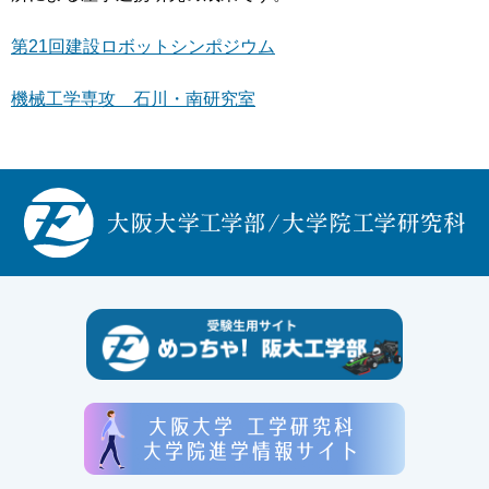
第21回建設ロボットシンポジウム
機械工学専攻 石川・南研究室