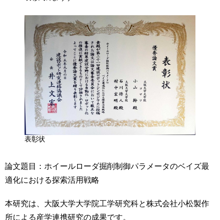
表彰状
論文題目：ホイールローダ掘削制御パラメータのベイズ最
適化における探索活⽤戦略
本研究は、大阪大学大学院工学研究科と株式会社小松製作
所による産学連携研究の成果です。