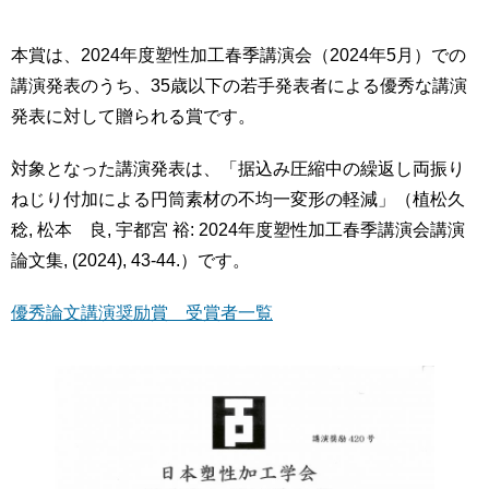
本賞は、2024年度塑性加工春季講演会（2024年5月）での
講演発表のうち、35歳以下の若手発表者による優秀な講演
発表に対して贈られる賞です。
対象となった講演発表は、「据込み圧縮中の繰返し両振り
ねじり付加による円筒素材の不均一変形の軽減」（植松久
稔, 松本 良, 宇都宮 裕: 2024年度塑性加工春季講演会講演
論文集, (2024), 43-44.）です。
優秀論文講演奨励賞 受賞者一覧