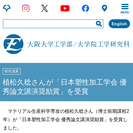
MENU
English
研究成果
植松久稔さんが「日本塑性加工学会 優
秀論文講演奨励賞」を受賞
マテリアル生産科学専攻の植松久稔さん（博士前期課程2
年）が「日本塑性加工学会 優秀論文講演奨励賞」を受賞し
ました。