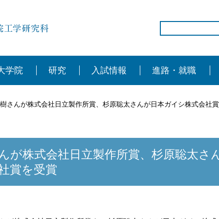
大学院
研究
入試情報
進路・就職
樹さんが株式会社日立製作所賞、杉原聡太さんが日本ガイシ株式会社賞
んが株式会社日立製作所賞、杉原聡太さ
社賞を受賞