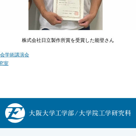
株式会社日立製作所賞を受賞した能登さん
大会学術講演会
究室