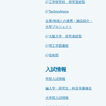
工学研究科 研究室総覧
TechnoArena
企業/地域との連携・施設紹介・
大型プロジェクト
大阪大学 研究者総覧
理工学図書館
技術部
入試情報
学部入試情報
編入学・研究生・科目等履修生
大学院入試情報