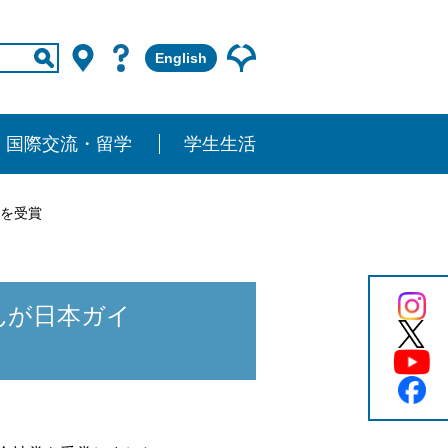
English
国際交流・留学
学生生活
を受賞
んが日本ガイ