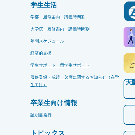
学生生活
学部 履修案内・講義時間割
大学院 履修案内・講義時間割
年間スケジュール
経済的支援
学生サポート・留学生サポート
履修登録・成績・欠席に関するお知らせ（在学
大
生向け）
卒業生向け情報
証明書発行
トピックス