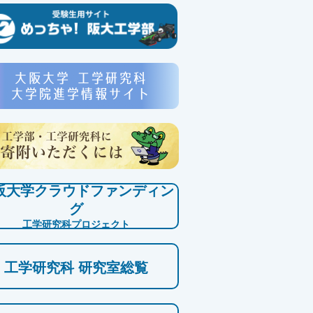
阪大学クラウドファンディン
グ
工学研究科プロジェクト
工学研究科 研究室総覧