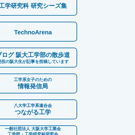
工学研究科 研究シーズ集
TechnoArena
ブログ 阪大工学部の散歩道
現役の阪大生が記事を投稿しています
工学系女子のための
情報発信局
八大学工学系連合会
つながる工学
一般社団法人 大阪大学工業会
工学部・工学研究科同窓会