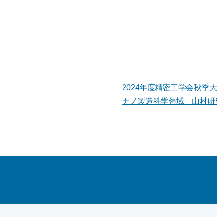
2024年度精密工学会秋季
ナノ製造科学領域 山村研