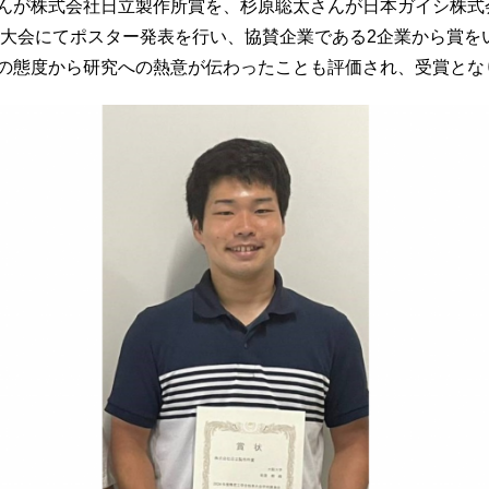
が株式会社日立製作所賞を、杉原聡太さんが日本ガイシ株式
季大会にてポスター発表を行い、協賛企業である2企業から賞を
の態度から研究への熱意が伝わったことも評価され、受賞とな