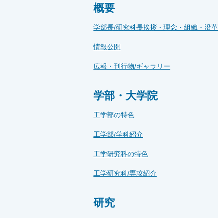
概要
学部長/研究科長挨拶・理念・組織・沿革
情報公開
広報・刊行物/ギャラリー
学部・大学院
工学部の特色
工学部/学科紹介
工学研究科の特色
工学研究科/専攻紹介
研究