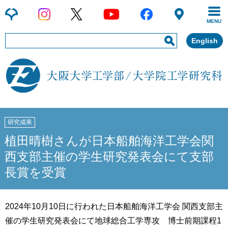
MENU
English
研究成果
植田晴樹さんが日本船舶海洋工学会関
西支部主催の学生研究発表会にて支部
長賞を受賞
2024年10月10日に行われた日本船舶海洋工学会 関西支部主
催の学生研究発表会にて地球総合工学専攻 博士前期課程1