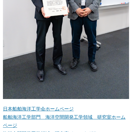
日本船舶海洋工学会ホームページ
船舶海洋工学部門 海洋空間開発工学領域 研究室ホーム
ページ