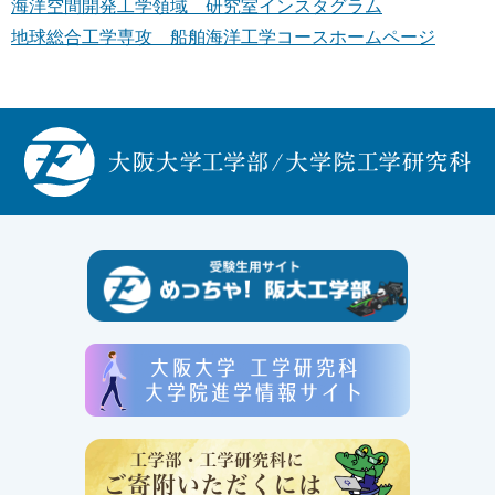
海洋空間開発工学領域 研究室インスタグラム
地球総合工学専攻 船舶海洋工学コースホームページ