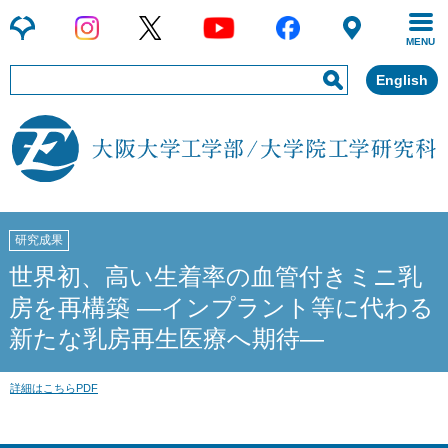
MENU
English
研究成果
世界初、高い生着率の血管付きミニ乳
房を再構築 ―インプラント等に代わる
新たな乳房再生医療へ期待―
詳細はこちらPDF