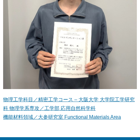
物理工学科目／精密工学コース – 大阪大学 大学院工学研究
科 物理学系専攻／工学部 応用自然科学科
機能材料領域／大参研究室 Functional Materials Area