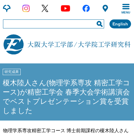
MENU
English
研究成果
榎木陸人さん(物理学系専攻 精密工学コ
ース)が精密工学会 春季大会学術講演会
でベストプレゼンテーション賞を受賞
しました
物理学系専攻精密工学コース 博士前期課程の榎木陸人さん