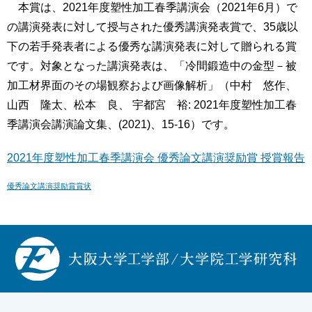
本賞は、2021年度塑性加工春季講演会（2021年6月）で
の講演発表に対して授与された優秀講演発表賞で、35歳以
下の若手発表者による優秀な講演発表に対して贈られる賞
です。対象となった講演発表は、「冷間鍛造中の金型－被
加工材界面のその場観察および画像解析」（中村 悠作、
山西 隆太、松本 良、 宇都宮 裕: 2021年度塑性加工春
季講演会講演論文集、(2021)、15-16）です。
2021年度塑性加工春季講演会 優秀論文講演奨励賞 授賞報告
優秀論文講演奨励賞賞状