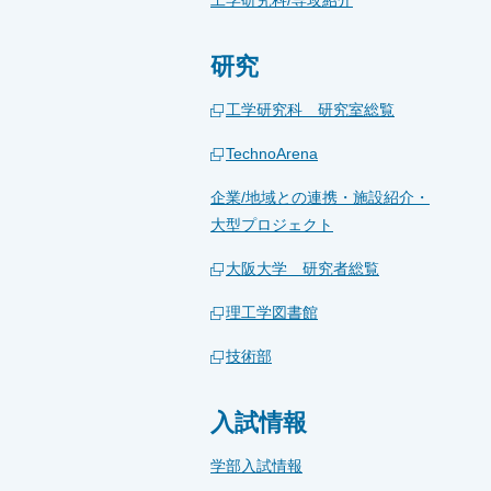
工学研究科/専攻紹介
研究
工学研究科 研究室総覧
TechnoArena
企業/地域との連携・施設紹介・
大型プロジェクト
大阪大学 研究者総覧
理工学図書館
技術部
入試情報
学部入試情報