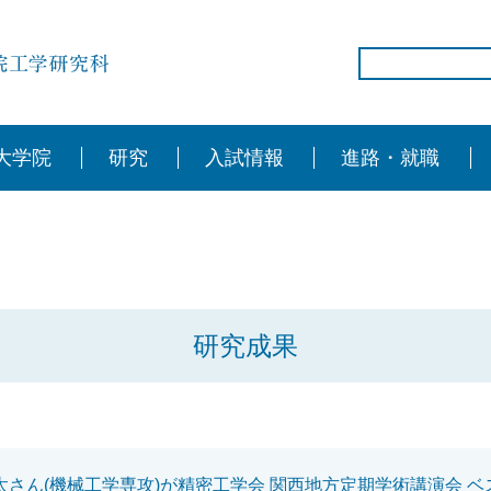
大学院
研究
入試情報
進路・就職
研究成果