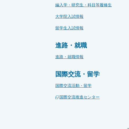
編入学・研究生・科目等履修生
大学院入試情報
留学生入試情報
進路・就職
進路・就職情報
国際交流・留学
国際交流活動・留学
国際交流推進センター