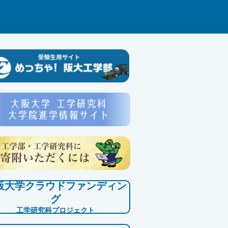
阪大学クラウドファンディン
グ
工学研究科プロジェクト