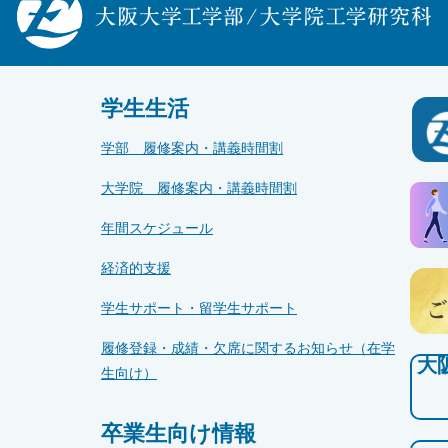
学生生活
学部 履修案内・講義時間割
大学院 履修案内・講義時間割
年間スケジュール
経済的支援
学生サポート・留学生サポート
履修登録・成績・欠席に関するお知らせ（在学
大
生向け）
卒業生向け情報