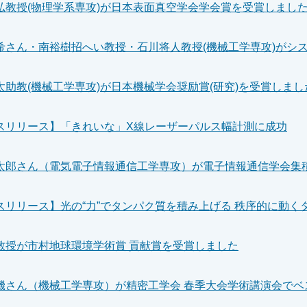
弘教授(物理学系専攻)が日本表面真空学会学会賞を受賞しまし
太助教(機械工学専攻)が日本機械学会奨励賞(研究)を受賞しまし
スリリース】「きれいな」X線レーザーパルス幅計測に成功
教授が市村地球環境学術賞 貢献賞を受賞しました