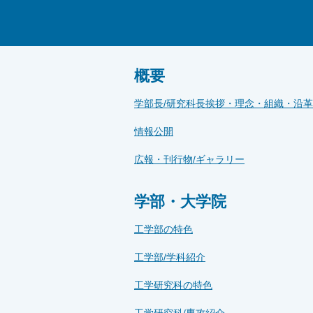
概要
学部長/研究科長挨拶・理念・組織・沿革
情報公開
広報・刊行物/ギャラリー
学部・大学院
工学部の特色
工学部/学科紹介
工学研究科の特色