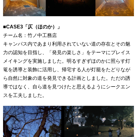
■CASE3「仄（ほのか）」
チーム名：竹ノ中工務店
キャンパス内であまり利用されていない道の存在とその魅
力の認知を目指し、「発見の楽しさ」をテーマにプレイス
メイキングを実施しました。明るすぎずほのかに照らす灯
篭を誘導と装飾に活用し、帰宅する人が灯籠をたどりなが
ら自然に対象の道を発見できる計画としました。ただの誘
導ではなく、自ら道を見つけたと思えるようにシークエン
スを工夫しました。