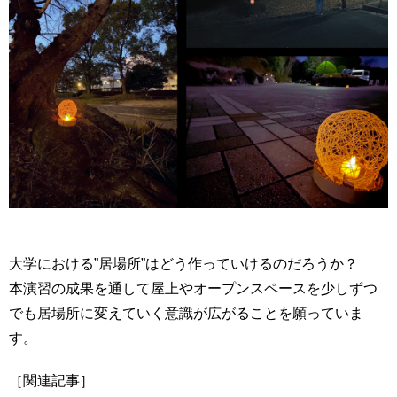
大学における”居場所”はどう作っていけるのだろうか？
本演習の成果を通して屋上やオープンスペースを少しずつ
でも居場所に変えていく意識が広がることを願っていま
す。
［関連記事］