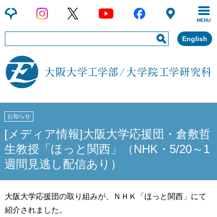
MENU
English
お知らせ
[メディア情報]大阪大学応援団・倉敷哲
生教授「ほっと関西」（NHK・5/20～1
週間見逃し配信あり）
大阪大学応援団の取り組みが、ＮＨＫ「ほっと関西」にて
紹介されました。