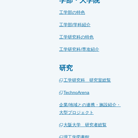
学部・大学院
工学部の特色
工学部/学科紹介
工学研究科の特色
工学研究科/専攻紹介
研究
工学研究科 研究室総覧
TechnoArena
企業/地域との連携・施設紹介・
大型プロジェクト
大阪大学 研究者総覧
理工学図書館