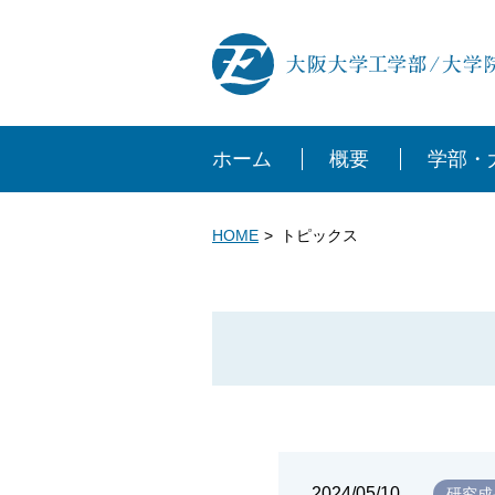
ホーム
概要
学部・
HOME
トピックス
2024/05/10
研究成