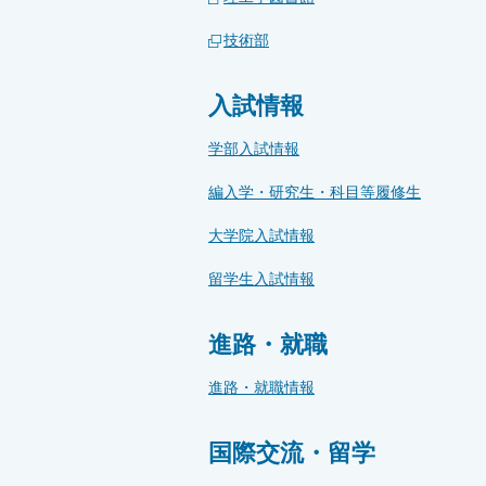
技術部
入試情報
学部入試情報
編入学・研究生・科目等履修生
大学院入試情報
留学生入試情報
進路・就職
進路・就職情報
国際交流・留学