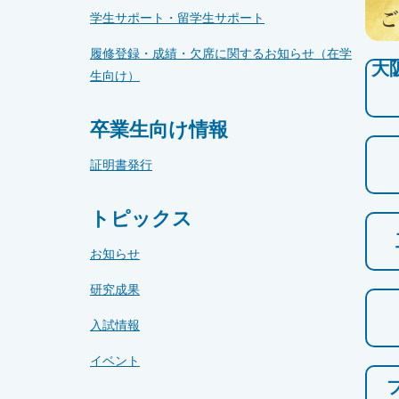
学生サポート・留学生サポート
履修登録・成績・欠席に関するお知らせ（在学
大
生向け）
卒業生向け情報
証明書発行
トピックス
お知らせ
研究成果
入試情報
イベント