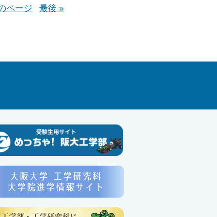
のページ
最後 »