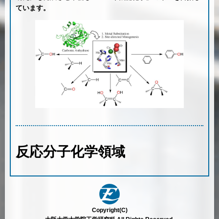
ています。
反応分子化学領域
Copyright(C)