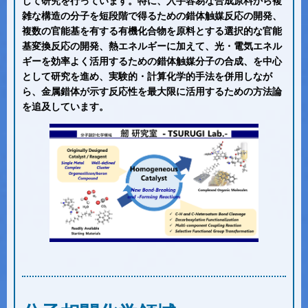
して研究を行っています。特に、入手容易な合成原料から複
雑な構造の分子を短段階で得るための錯体触媒反応の開発、
複数の官能基を有する有機化合物を原料とする選択的な官能
基変換反応の開発、熱エネルギーに加えて、光・電気エネル
ギーを効率よく活用するための錯体触媒分子の合成、を中心
として研究を進め、実験的・計算化学的手法を併用しなが
ら、金属錯体が示す反応性を最大限に活用するための方法論
を追及しています。