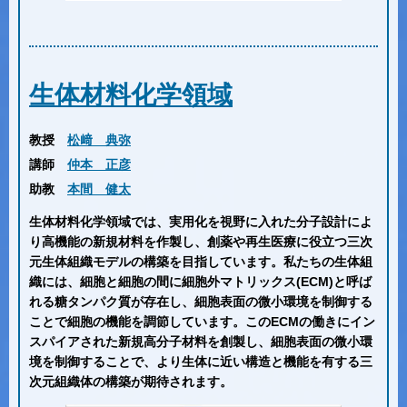
生体材料化学領域
教授
松﨑 典弥
講師
仲本 正彦
助教
本間 健太
生体材料化学領域では、実用化を視野に入れた分子設計によ
り高機能の新規材料を作製し、創薬や再生医療に役立つ三次
元生体組織モデルの構築を目指しています。私たちの生体組
織には、細胞と細胞の間に細胞外マトリックス(ECM)と呼ば
れる糖タンパク質が存在し、細胞表面の微小環境を制御する
ことで細胞の機能を調節しています。このECMの働きにイン
スパイアされた新規高分子材料を創製し、細胞表面の微小環
境を制御することで、より生体に近い構造と機能を有する三
次元組織体の構築が期待されます。