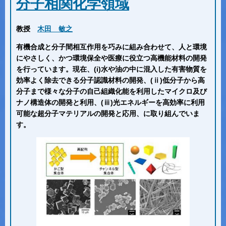
分子相関化学領域
教授
木田 敏之
有機合成と分子間相互作用を巧みに組み合わせて、人と環境
にやさしく、かつ環境保全や医療に役立つ高機能材料の開発
を行っています。現在、(i)水や油の中に混入した有害物質を
効率よく除去できる分子認識材料の開発、(ⅱ)低分子から高
分子まで様々な分子の自己組織化能を利用したマイクロ及び
ナノ構造体の開発と利用、(ⅲ)光エネルギーを高効率に利用
可能な超分子マテリアルの開発と応用、に取り組んでいま
す。