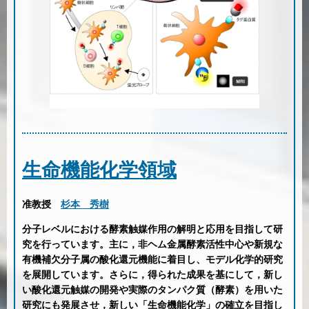
生命機能化学領域
准教授
杉本 秀樹
分子レベルにおける酵素触媒作用の解明と応用を目指して研
究を行っています。主に，非ヘム金属酵素活性中心や新規な
有機補欠分子属の酸化還元機能に着目し、モデル化学的研究
を展開しています。さらに，得られた成果を基にして，新し
い酸化還元触媒の開発や実際のタンパク質（酵素）を用いた
研究にも発展させ，新しい「生命機能化学」の確立を目指し