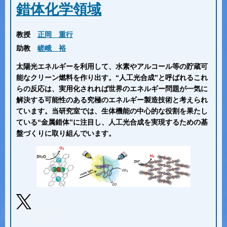
錯体化学領域
教授
正岡 重行
助教
嵯峨 裕
太陽光エネルギーを利用して、水素やアルコール等の貯蔵可
能なクリーン燃料を作り出す。“人工光合成”と呼ばれるこれ
らの反応は、実用化されれば世界のエネルギー問題が一気に
解決する可能性のある究極のエネルギー製造技術と考えられ
ています。当研究室では、生体機能の中心的な役割を果たし
ている“金属錯体”に注目し、人工光合成を実現するための基
盤づくりに取り組んでいます。