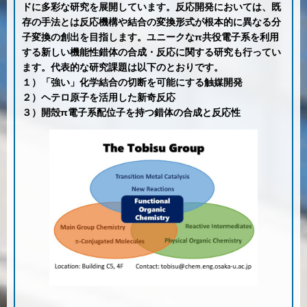
ドに多彩な研究を展開しています。反応開発においては、既
存の手法とは反応機構や結合の変換形式が根本的に異なる分
子変換の創出を目指します。ユニークなπ共役電子系を利用
する新しい機能性錯体の合成・反応に関する研究も行ってい
ます。代表的な研究課題は以下のとおりです。
１）「強い」化学結合の切断を可能にする触媒開発
２）ヘテロ原子を活用した新奇反応
３）開殻π電子系配位子を持つ錯体の合成と反応性