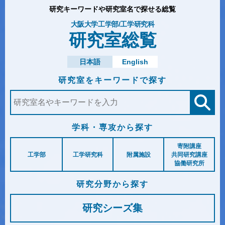
研究キーワードや研究室名で探せる総覧
大阪大学工学部/工学研究科
研究室総覧
日本語
English
研究室を
キーワードで探す
学科・専攻から探す
寄附講座
工学部
工学研究科
附属施設
共同研究講座
協働研究所
研究分野から探す
研究シーズ集