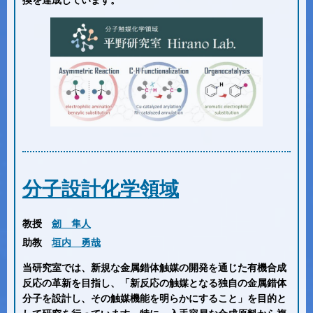
換を達成しています。
分子設計化学領域
教授
劒 隼人
助教
垣内 勇哉
当研究室では、新規な金属錯体触媒の開発を通じた有機合成
反応の革新を目指し、「新反応の触媒となる独自の金属錯体
分子を設計し、その触媒機能を明らかにすること」を目的と