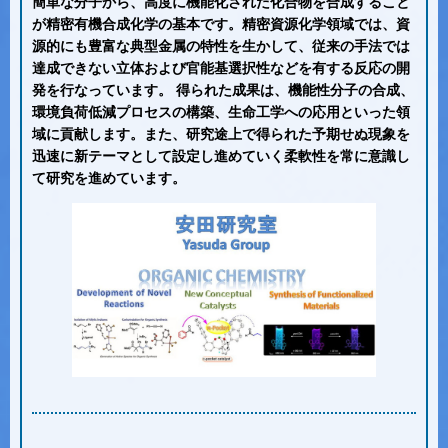
簡単な分子から、高度に機能化された化合物を合成すること
が精密有機合成化学の基本です。精密資源化学領域では、資
源的にも豊富な典型金属の特性を生かして、従来の手法では
達成できない立体および官能基選択性などを有する反応の開
発を行なっています。 得られた成果は、機能性分子の合成、
環境負荷低減プロセスの構築、生命工学への応用といった領
域に貢献します。また、研究途上で得られた予期せぬ現象を
迅速に新テーマとして設定し進めていく柔軟性を常に意識し
て研究を進めています。