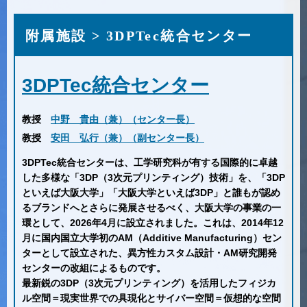
附属施設 > 3DPTec統合センター
3DPTec統合センター
教授
中野 貴由（兼）（センター長）
教授
安田 弘行（兼）（副センター長）
3DPTec統合センターは、工学研究科が有する国際的に卓越
した多様な「3DP（3次元プリンティング）技術」を、「3DP
といえば大阪大学」「大阪大学といえば3DP」と誰もが認め
るブランドへとさらに発展させるべく、大阪大学の事業の一
環として、2026年4月に設立されました。これは、2014年12
月に国内国立大学初のAM（Additive Manufacturing）セン
ターとして設立された、異方性カスタム設計・AM研究開発
センターの改組によるものです。
最新鋭の3DP（3次元プリンティング）を活用したフィジカ
ル空間＝現実世界での具現化とサイバー空間＝仮想的な空間