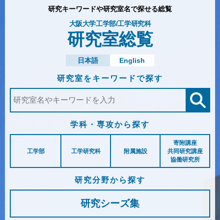
研究キーワードや研究室名で探せる総覧
大阪大学工学部/工学研究科
研究室総覧
日本語
English
研究室を
キーワードで探す
学科・専攻から探す
寄附講座
工学部
工学研究科
附属施設
共同研究講座
協働研究所
研究分野から探す
研究シーズ集